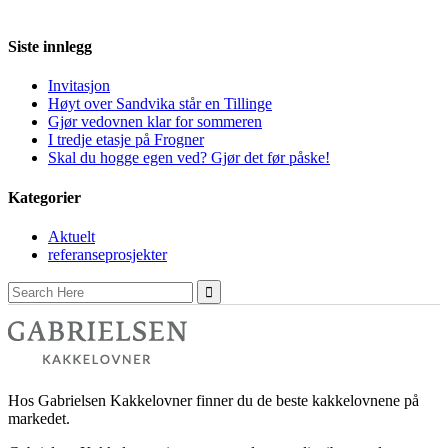
Siste innlegg
Invitasjon
Høyt over Sandvika står en Tillinge
Gjør vedovnen klar for sommeren
I tredje etasje på Frogner
Skal du hogge egen ved? Gjør det før påske!
Kategorier
Aktuelt
referanseprosjekter
Search
for:
Hos Gabrielsen Kakkelovner finner du de beste kakkelovnene på
markedet.