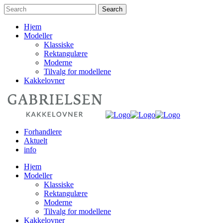
Hjem
Modeller
Klassiske
Rektangulære
Moderne
Tilvalg for modellene
Kakkelovner
Forhandlere
Aktuelt
info
Hjem
Modeller
Klassiske
Rektangulære
Moderne
Tilvalg for modellene
Kakkelovner